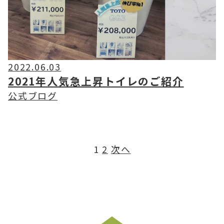
2022.06.03
2021年人気急上昇トイレのご紹介
公式ブログ
投
1
2
次へ
稿
の
ペ