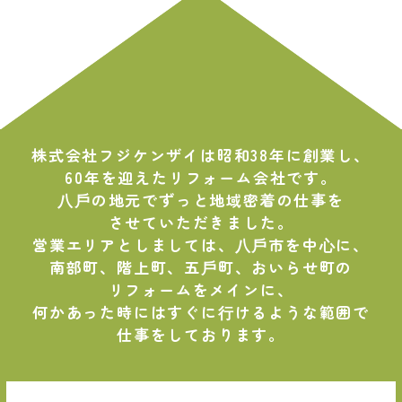
ー
ジ
送
り
株式会社フジケンザイは昭和38年に創業し、
60年を迎えたリフォーム会社です。
⼋⼾の地元でずっと地域密着の仕事を
させていただきました。
営業エリアとしましては、⼋⼾市を中⼼に、
南部町、階上町、五⼾町、おいらせ町の
リフォームをメインに、
何かあった時にはすぐに⾏けるような範囲で
仕事をしております。