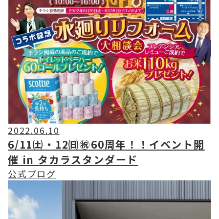
2022.06.10
6/11㈯・12㈰㊗60周年！！イベント開
催 in タカラスタンダード
公式ブログ