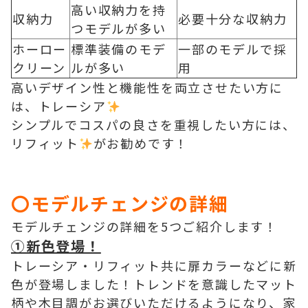
高い収納力を持
収納力
必要十分な収納力
つモデルが多い
ホーロー
標準装備のモデ
一部のモデルで採
クリーン
ルが多い
用
高いデザイン性と機能性を両立させたい方に
は、トレーシア
シンプルでコスパの良さを重視したい方には、
リフィット
がお勧めです！
〇モデルチェンジの詳細
モデルチェンジの詳細を5つご紹介します！
①新色登場！
トレーシア・リフィット共に扉カラーなどに新
色が登場しました！トレンドを意識したマット
柄や木目調がお選びいただけるようになり、家