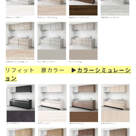
リフィット 扉カラー ▶
カラーシミュレーシ
ョン