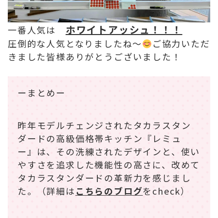
ホワイトアッシュ！！！
一番人気は
圧倒的な人気となりましたね～
ご協力いただ
きました皆様ありがとうございました！
ーまとめー
昨年モデルチェンジされたタカラスタン
ダードの高級価格帯キッチン『レミュ
ー』は、その洗練されたデザインと、使い
やすさを追求した機能性の高さに、改めて
タカラスタンダードの革新力を感じまし
た。（詳細は
こちらのブログ
をcheck）