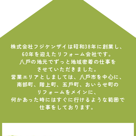
株式会社フジケンザイは昭和38年に創業し、
60年を迎えたリフォーム会社です。
⼋⼾の地元でずっと地域密着の仕事を
させていただきました。
営業エリアとしましては、⼋⼾市を中⼼に、
南部町、階上町、五⼾町、おいらせ町の
リフォームをメインに、
何かあった時にはすぐに⾏けるような範囲で
仕事をしております。