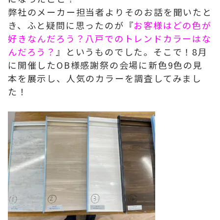
弊社のメーカー担当者よりそのお話を聞いたと
き、ふと疑問に思ったのが『
お客様はどの色が
好きなんだろう？八戸でのトレンドカラーはな
んだろう？
』というものでした。そこで！8月
に開催したOB様感謝祭の会場に新色9色の見
本を展示し、人気のカラーを調査してみまし
た！