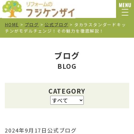
HOME
>
ブログ
>
公式ブログ
>
タカラスタンダードキッ
チンがモデルチェンジ！その魅力を徹底解説！
ブログ
BLOG
CATEGORY
2024年9月17日
公式ブログ