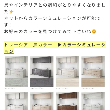
具やインテリアとの調和がとりやすくなりまし
た
ネットからカラーシミュレーションが可能で
す！
お好みのカラーを見つけてみて下さいね
トレーシア 扉カラー ▶
カラーシミュレーシ
ョン