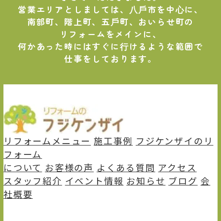
営業エリアとしましては、⼋⼾市を中⼼に、
南部町、階上町、五⼾町、おいらせ町の
リフォームをメインに、
何かあった時にはすぐに⾏けるような範囲で
仕事をしております。
リフォームメニュー
施⼯事例
フジケンザイのリ
フォーム
について
お客様の声
よくある質問
アクセス
スタッフ紹介
イベント情報
お知らせ
ブログ
会
社概要