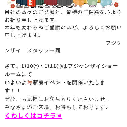
貴社の益々のご発展と、皆様のご健勝を心より
お祈り申し上げます。
本年も変わらぬご愛顧のほど、よろしくお願い
申し上げます。
フジケ
ンザイ スタッフ一同
さて、1/10㈯・1/11㈰は
フジケンザイショー
ルームにて
いよいよ
新春イベントを開催いたしま
す！！
ぜひ、お気軽にお立ち寄りくださいませ。
みなさまのご来場、お待ちしております♪
くわしくはコチラ☚