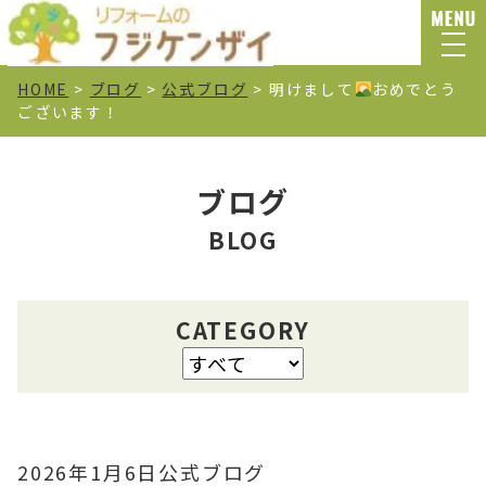
HOME
>
ブログ
>
公式ブログ
>
明けまして
おめでとう
ございます！
ブログ
BLOG
CATEGORY
2026年1月6日
公式ブログ