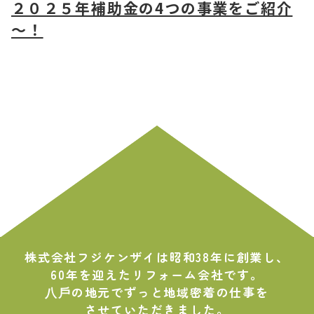
２０２５年補助金の4つの事業をご紹介
～！
株式会社フジケンザイは昭和38年に創業し、
60年を迎えたリフォーム会社です。
⼋⼾の地元でずっと地域密着の仕事を
させていただきました。