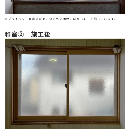
※プライバシー保護のため、窓の外の景色にぼかし加工を施しています。
和室② 施工後