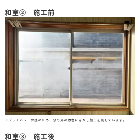
和室② 施工前
※プライバシー保護のため、窓の外の景色にぼかし加工を施しています。
和室③ 施工後