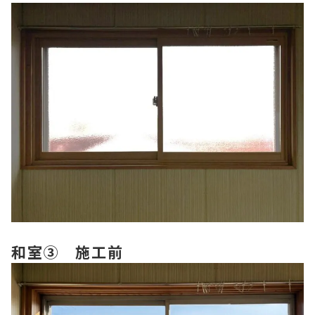
和室③ 施工前