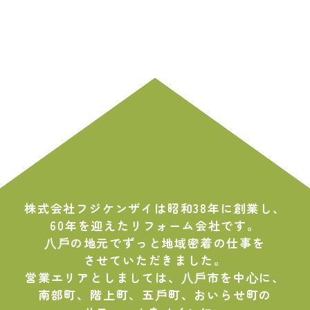
株式会社フジケンザイは昭和38年に創業し、
60年を迎えたリフォーム会社です。
⼋⼾の地元でずっと地域密着の仕事を
させていただきました。
営業エリアとしましては、⼋⼾市を中⼼に、
南部町、階上町、五⼾町、おいらせ町の