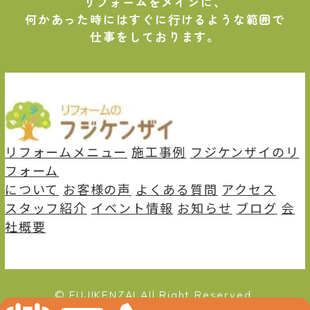
リフォームをメインに、
何かあった時にはすぐに⾏けるような範囲で
仕事をしております。
リフォームメニュー
施⼯事例
フジケンザイのリ
フォーム
について
お客様の声
よくある質問
アクセス
スタッフ紹介
イベント情報
お知らせ
ブログ
会
社概要
© FUJIKENZAI All Right Reserved.