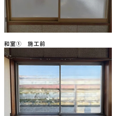
和室① 施工前