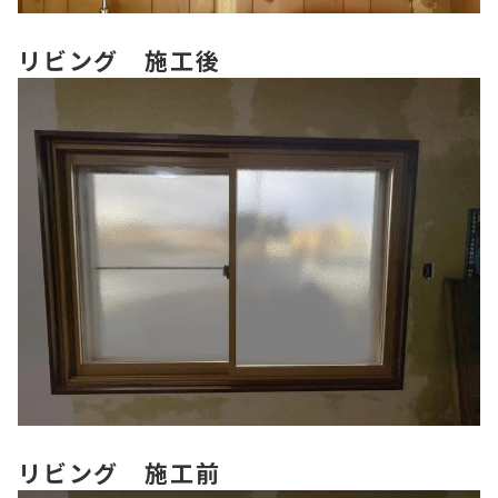
リビング 施工後
リビング 施工前