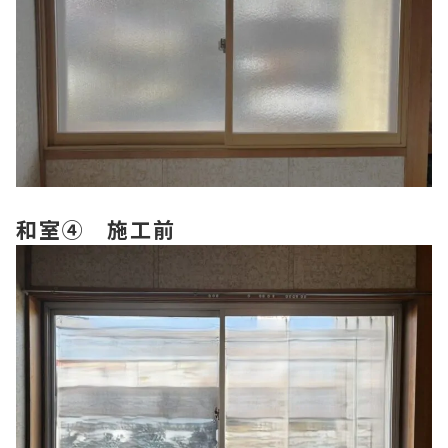
和室④ 施工前