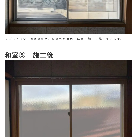
※プライバシー保護のため、窓の外の景色にぼかし加工を施しています。
和室⑤ 施工後