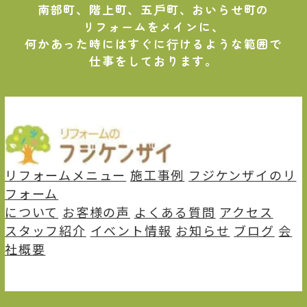
南部町、階上町、五⼾町、おいらせ町の
リフォームをメインに、
何かあった時にはすぐに⾏けるような範囲で
仕事をしております。
リフォームメニュー
施⼯事例
フジケンザイのリ
フォーム
について
お客様の声
よくある質問
アクセス
スタッフ紹介
イベント情報
お知らせ
ブログ
会
社概要