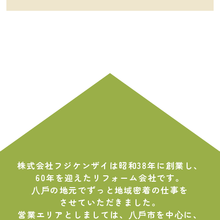
株式会社フジケンザイは昭和38年に創業し、
60年を迎えたリフォーム会社です。
⼋⼾の地元でずっと地域密着の仕事を
させていただきました。
営業エリアとしましては、⼋⼾市を中⼼に、