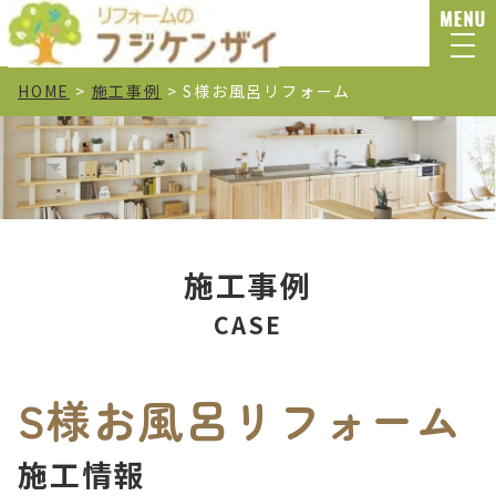
HOME
>
施⼯事例
>
S様お風呂リフォーム
施工事例
CASE
S様お風呂リフォーム
施工情報