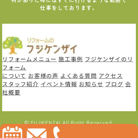
仕事をしております。
リフォームメニュー
施⼯事例
フジケンザイのリ
フォーム
について
お客様の声
よくある質問
アクセス
スタッフ紹介
イベント情報
お知らせ
ブログ
会
社概要
© FUJIKENZAI All Right Reserved.