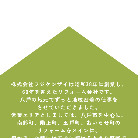
株式会社フジケンザイは昭和38年に創業し、
60年を迎えたリフォーム会社です。
⼋⼾の地元でずっと地域密着の仕事を
させていただきました。
営業エリアとしましては、⼋⼾市を中⼼に、
南部町、階上町、五⼾町、おいらせ町の
リフォームをメインに、
何かあった時にはすぐに⾏けるような範囲で