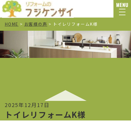
HOME
>
お客様の声
>
トイレリフォームK様
2025年12月17日
トイレリフォームK様