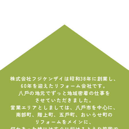
株式会社フジケンザイは昭和38年に創業し、
60年を迎えたリフォーム会社です。
⼋⼾の地元でずっと地域密着の仕事を
させていただきました。
営業エリアとしましては、⼋⼾市を中⼼に、
南部町、階上町、五⼾町、おいらせ町の
リフォームをメインに、
何かあった時にはすぐに⾏けるような範囲で