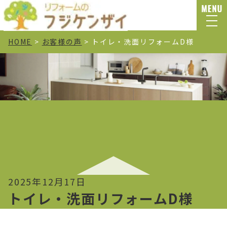
HOME
>
お客様の声
>
トイレ・洗面リフォームD様
2025年12月17日
トイレ・洗面リフォームD様