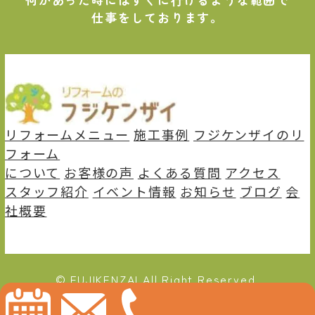
仕事をしております。
リフォームメニュー
施⼯事例
フジケンザイのリ
フォーム
について
お客様の声
よくある質問
アクセス
スタッフ紹介
イベント情報
お知らせ
ブログ
会
社概要
© FUJIKENZAI All Right Reserved.