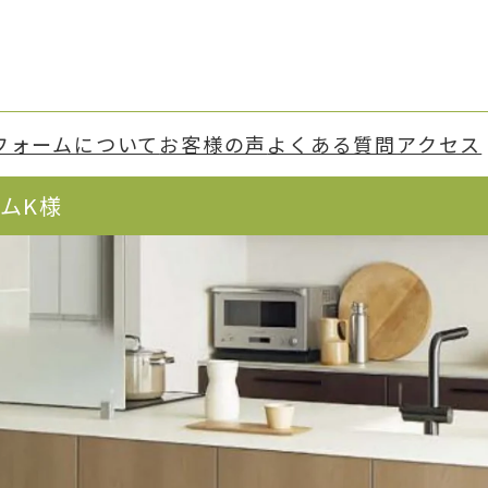
フォーム
について
お客様の声
よくある質問
アクセス
ムK様