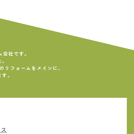
ム会社です。
た。
の
リフォームをメインに、
ます。
セス