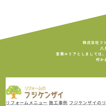
株式会社フ
⼋
営業エリアとしましては
何か
リフォームメニュー
施⼯事例
フジケンザイの