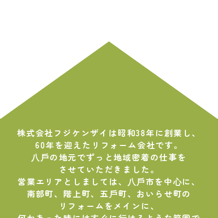
株式会社フジケンザイは昭和38年に創業し、
60年を迎えたリフォーム会社です。
⼋⼾の地元でずっと地域密着の仕事を
させていただきました。
営業エリアとしましては、⼋⼾市を中⼼に、
南部町、階上町、五⼾町、おいらせ町の
リフォームをメインに、
何かあった時にはすぐに⾏けるような範囲で