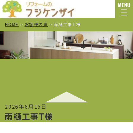
HOME
>
お客様の声
>
雨樋工事T様
2026年6月15日
雨樋工事T様