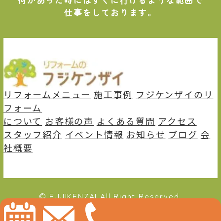
仕事をしております。
リフォームメニュー
施⼯事例
フジケンザイのリ
フォーム
について
お客様の声
よくある質問
アクセス
スタッフ紹介
イベント情報
お知らせ
ブログ
会
社概要
© FUJIKENZAI All Right Reserved.