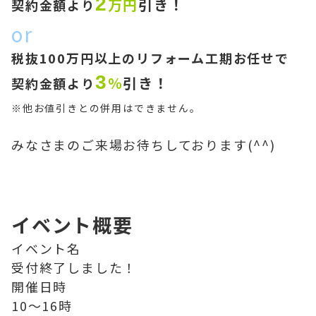
2
万円
引き！
契約金額より
or
税抜100万円以上のリフォーム工期お任せで
3
％
引き！
契約金額より
※他お値引きとの併用はできません。
みなさまのご来場お待ちしております(^^)
イベント概要
イベント名
受付終了しました！
開催日時
10～16時