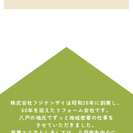
株式会社フジケンザイは昭和38年に創業し、
60年を迎えたリフォーム会社です。
⼋⼾の地元でずっと地域密着の仕事を
させていただきました。
営業エリアとしましては、⼋⼾市を中⼼に、