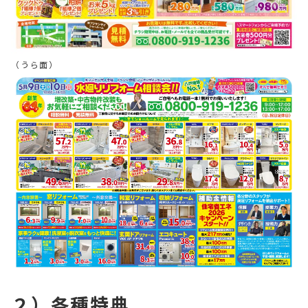
（うら面）
２）各種特典