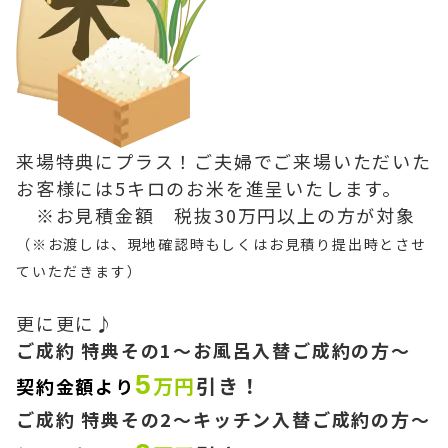
来場特典にプラス！ご夫婦でご来場いただいた
お客様には5キロのお米を進呈いたします。
※お見積金額 税抜30万円以上の方が対象
（※お渡しは、現地確認時もしくはお見積り提出時とさせ
ていただきます）
更に更に♪
ご成約 特典その1～お風呂入替ご成約の方～
5
万円
引き！
契約金額より
ご成約 特典その2～キッチン入替ご成約の方～