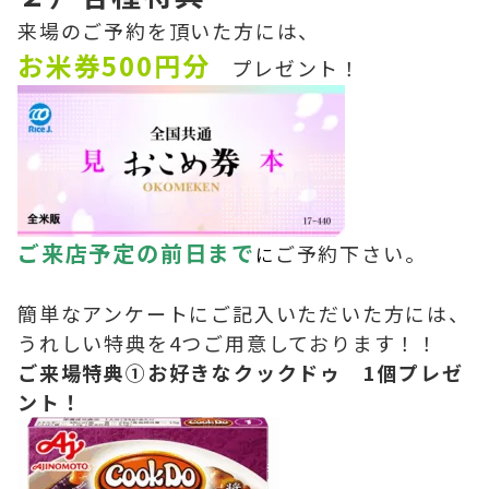
来場のご予約を頂いた方には、
お米券500円分
プレゼント！
ご来店予定の前日まで
ご予約下さい。
に
簡単なアンケートにご記入いただいた方には、
うれしい特典を4つご用意しております！！
ご来場特典①お好きなクックドゥ 1個プレゼ
ント！