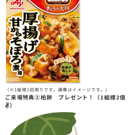
（※1組様1回限りです。画像はイメージです。）
ご来場特典②柏餅 プレゼント！（1組様2個
✌）