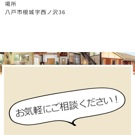
場所
八戸市根城字西ノ沢36