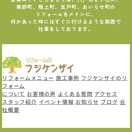
南部町、階上町、五⼾町、おいらせ町の
リフォームをメインに、
何かあった時にはすぐに⾏けるような範囲で
仕事をしております。
リフォームメニュー
施⼯事例
フジケンザイのリ
フォーム
について
お客様の声
よくある質問
アクセス
スタッフ紹介
イベント情報
お知らせ
ブログ
会
社概要