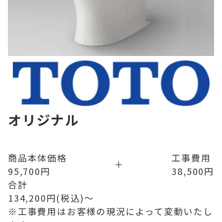
オリジナル
商品本体価格
工事費用
＋
95,700
円
38,500
円
合計
134,200
円(税込)〜
※工事費用はお客様の現況によって変動いたし