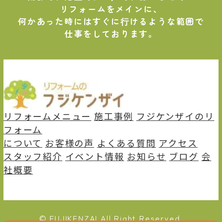
リフォームをメインに、
何かあった時にはすぐに⾏けるような範囲で
仕事をしております。
リフォームメニュー
施⼯事例
フジケンザイのリ
フォーム
について
お客様の声
よくある質問
アクセス
スタッフ紹介
イベント情報
お知らせ
ブログ
会
社概要
© FUJIKENZAI All Right Reserved.