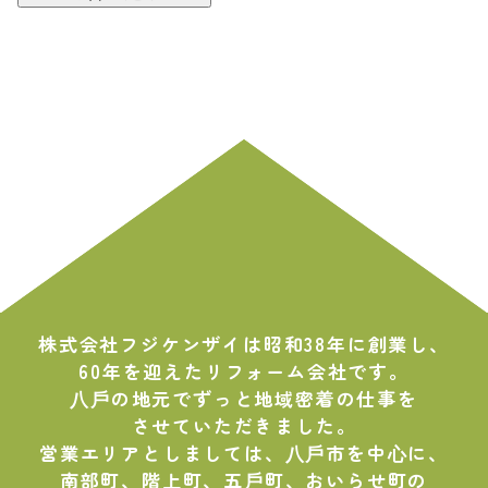
株式会社フジケンザイは昭和38年に創業し、
60年を迎えたリフォーム会社です。
⼋⼾の地元でずっと地域密着の仕事を
させていただきました。
営業エリアとしましては、⼋⼾市を中⼼に、
南部町、階上町、五⼾町、おいらせ町の