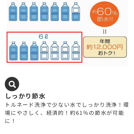
しっかり節水
トルネード洗浄で少ない水でしっかり洗浄！環
境にやさしく、経済的！約61％の節水が可能
に！