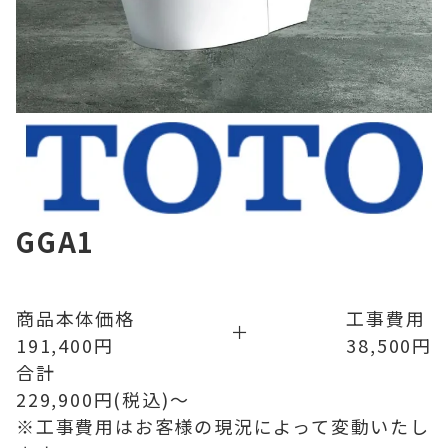
GGA1
商品本体価格
工事費用
＋
191,400
円
38,500
円
合計
229,900
円(税込)〜
※工事費用はお客様の現況によって変動いたし