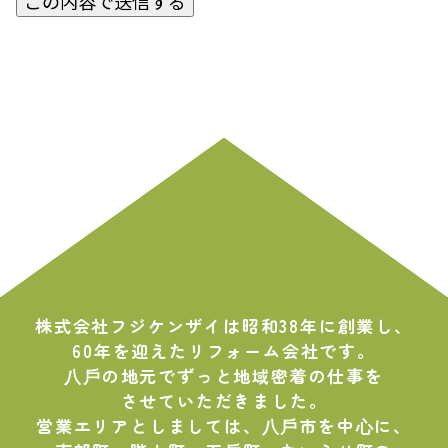
株式会社フジケンザイは昭和38年に創業し、
60年を迎えたリフォーム会社です。
⼋⼾の地元でずっと地域密着の仕事を
させていただきました。
営業エリアとしましては、⼋⼾市を中⼼に、