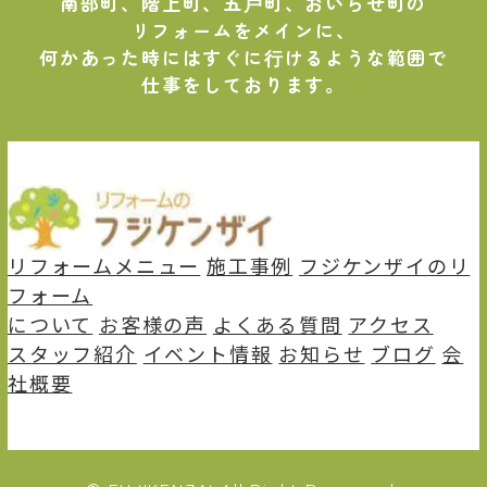
南部町、階上町、五⼾町、おいらせ町の
リフォームをメインに、
何かあった時にはすぐに⾏けるような範囲で
仕事をしております。
リフォームメニュー
施⼯事例
フジケンザイのリ
フォーム
について
お客様の声
よくある質問
アクセス
スタッフ紹介
イベント情報
お知らせ
ブログ
会
社概要