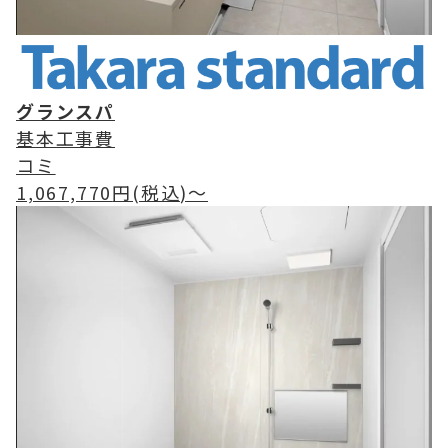
グランスパ
基本工事費
コミ
1,067,770
円(税込)〜