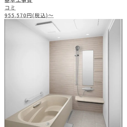
コミ
955,570
円(税込)〜