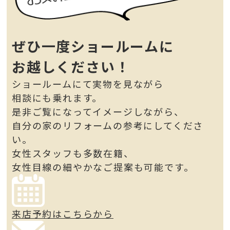
ぜひ一度ショールームに
お越しください！
ショールームにて実物を見ながら
相談にも乗れます。
是非ご覧になってイメージしながら、
自分の家のリフォームの参考にしてくださ
い。
女性スタッフも多数在籍、
女性目線の細やかなご提案も可能です。
来店予約はこちらから