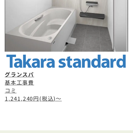
グランスパ
基本工事費
コミ
1,241,240
円(税込)〜