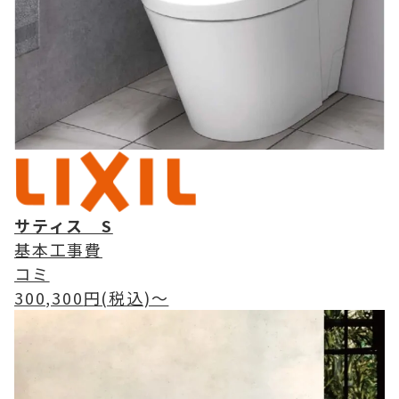
サティス S
基本工事費
コミ
300,300
円(税込)〜