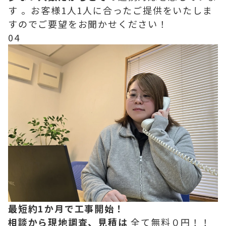
す 。お客様1人1人に合ったご提供をいたしま
すのでご要望をお聞かせください！
04
最短約1か月で工事開始！
相談から現地調査、見積は
全て無料０円！！