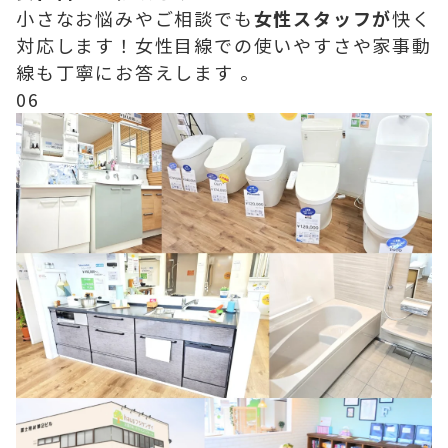
小さなお悩みやご相談でも
女性スタッフが
快く
対応します！女性目線での使いやすさや家事動
線も丁寧にお答えします 。
06