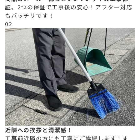
証、
2つの保証で工事後の安心！アフター対応
もバッチリです！
02
近隣への挨拶と清潔感！
工事前
近隣の方にも丁寧にご挨拶します！ま