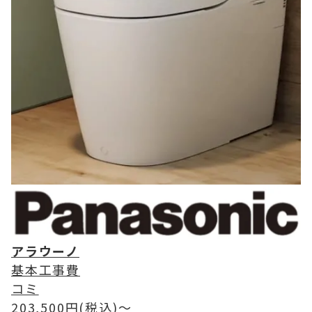
アラウーノ
基本工事費
コミ
203,500
円(税込)〜