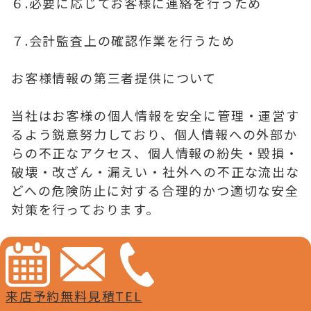
６.必要に応じてお客様に連絡を行うため
７.会計監査上の確認作業を行うため
お客様情報の第三者提供について
当社はお客様の個人情報を安全に管理・運営す
るよう鋭意努力しており、個人情報への外部か
らの不正なアクセス、個人情報の紛失・毀損・
破壊・改ざん・漏えい・社外への不正な流出な
どへの危険防止に対する合理的かつ適切な安全
対策を行っております。
１.お客様の同意がある場合
２.お客様個人を識別することができない状態
来店予約
無料見積
TEL
で開示する場合