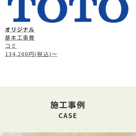
オリジナル
基本工事費
コミ
134,200
円(税込)〜
施工事例
CASE