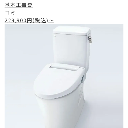
基本工事費
コミ
229,900
円(税込)〜