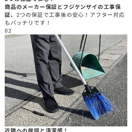
商品のメーカー保証とフジケンザイの工事保
証、
2つの保証で工事後の安心！アフター対応
もバッチリです！
02
近隣への挨拶と清潔感！