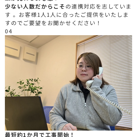
少ない人数だからこそ
の連携対応を志していま
す 。お客様1人1人に合ったご提供をいたしま
すのでご要望をお聞かせください！
04
最短約1か月で工事開始！