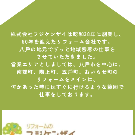
株式会社フジケンザイは昭和38年に創業し、
60年を迎えたリフォーム会社です。
⼋⼾の地元でずっと地域密着の仕事を
させていただきました。
営業エリアとしましては、⼋⼾市を中⼼に、
南部町、階上町、五⼾町、おいらせ町の
リフォームをメインに、
何かあった時にはすぐに⾏けるような範囲で
仕事をしております。