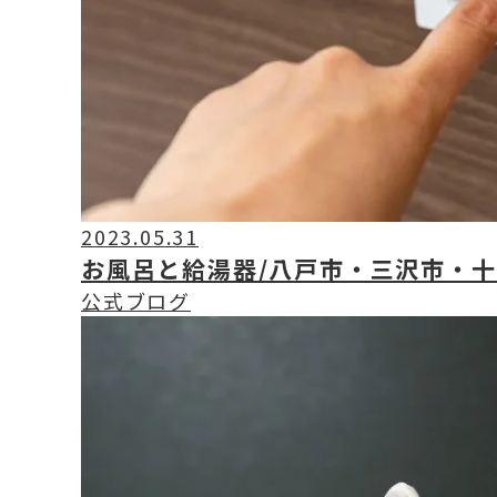
2023.05.31
お風呂と給湯器/八戸市・三沢市・
公式ブログ