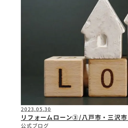
2023.05.30
リフォームローン③/八戸市・三沢
公式ブログ