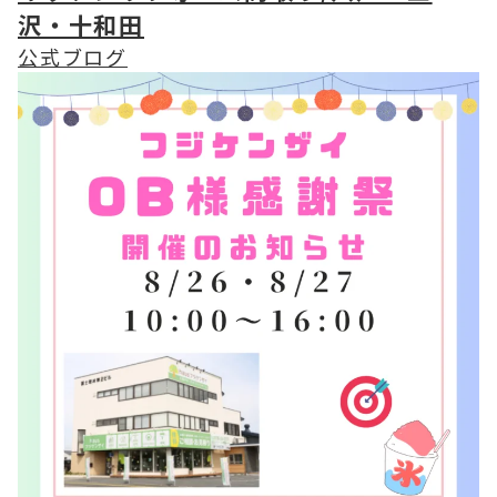
沢・十和田
公式ブログ