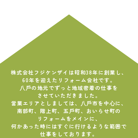
ペ
ー
ジ
送
り
株式会社フジケンザイは昭和38年に創業し、
60年を迎えたリフォーム会社です。
⼋⼾の地元でずっと地域密着の仕事を
させていただきました。
営業エリアとしましては、⼋⼾市を中⼼に、
南部町、階上町、五⼾町、おいらせ町の
リフォームをメインに、
何かあった時にはすぐに⾏けるような範囲で
仕事をしております。