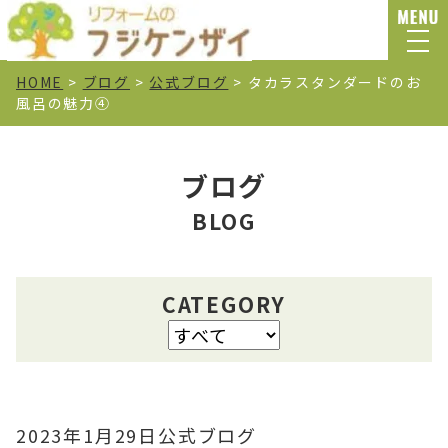
HOME
>
ブログ
>
公式ブログ
>
タカラスタンダードのお
風呂の魅力④
ブログ
BLOG
CATEGORY
2023年1月29日
公式ブログ