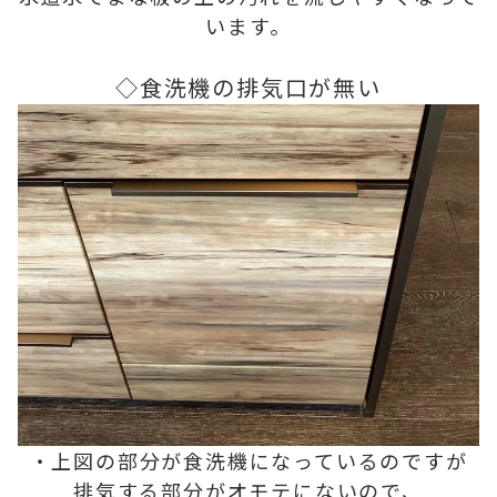
います。
◇食洗機の排気口が無い
・上図の部分が食洗機になっているのですが
排気する部分がオモテにないので、