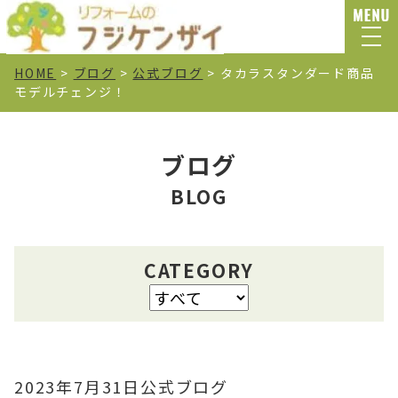
HOME
>
ブログ
>
公式ブログ
>
タカラスタンダード商品
モデルチェンジ！
ブログ
BLOG
CATEGORY
2023年7月31日
公式ブログ