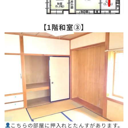
【1階和室③】
こちらの部屋に押入れとたんすがあります。