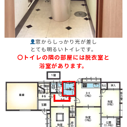
窓からしっかり光が差し
とても明るいトイレです。
〇トイレの隣の部屋には脱衣室と
浴室があります。