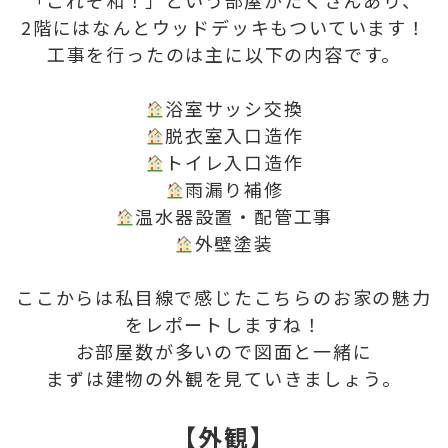
「これぞ和！」という部屋がたくさんあり、
2階にはなんとウッドデッキもついています！
工事を行ったのは主に以下の内容です。
浴室サッシ交換
脱衣室入口造作
トイレ入口造作
雨漏り補修
温水器設置・配管工事
外壁塗装
ここからは私目線で感じたこちらのお家の魅力
をレポートしますね！
お部屋数が多いので図面と一緒に
まずは建物の外観を見ていきましょう。
【外観】