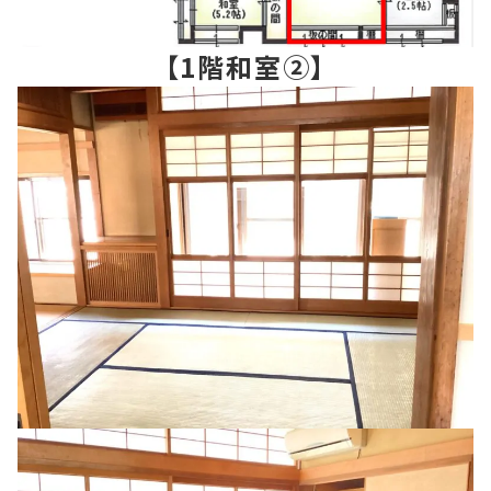
【1階和室②】