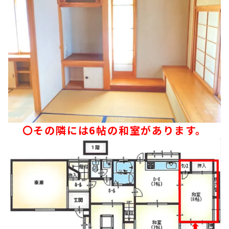
〇その隣には6帖の和室があります。