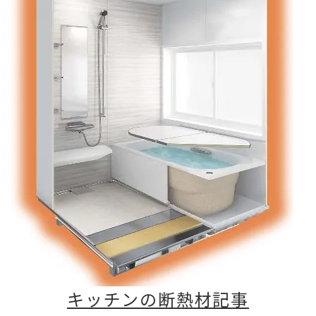
キッチンの断熱材記事