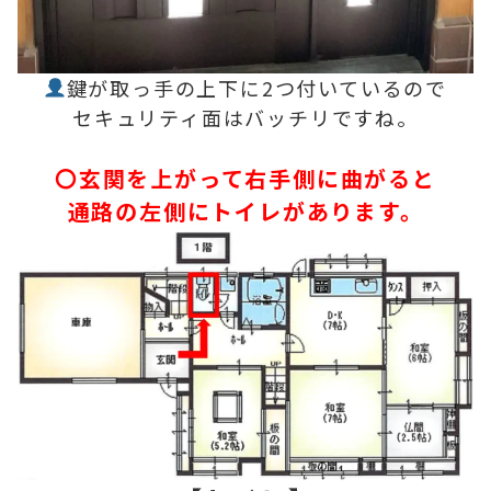
鍵が取っ手の上下に2つ付いているので
セキュリティ面はバッチリですね。
〇玄関を上がって右手側に曲がると
通路の左側にトイレがあります。