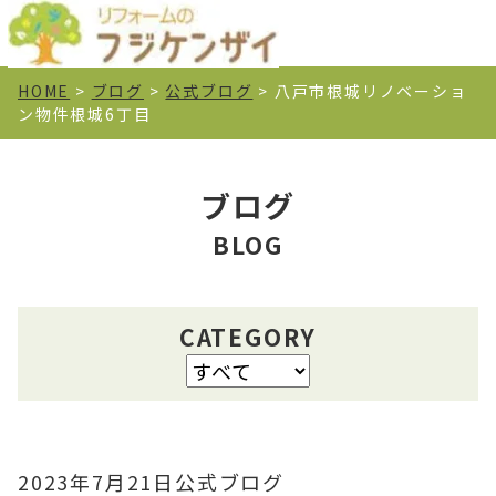
HOME
>
ブログ
>
公式ブログ
>
八戸市根城リノベーショ
ン物件根城6丁目
ブログ
BLOG
CATEGORY
2023年7月21日
公式ブログ