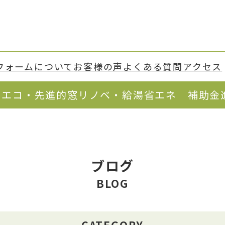
フォーム
について
お客様の声
よくある質問
アクセス
てエコ・先進的窓リノベ・給湯省エネ 補助金
ブログ
BLOG