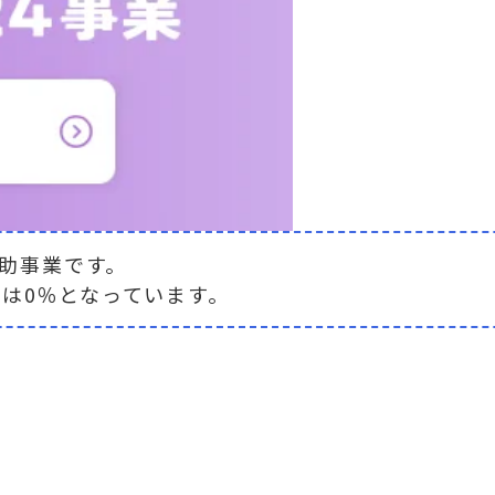
助事業です。
率は0％となっています。