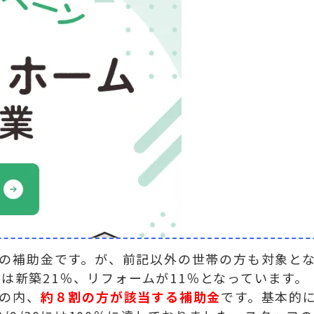
の補助金です。が、前記以外の世帯の方も対象と
率は新築21％、リフォームが11％となっています。
の内、
約８割の方が該当する補助金
です。基本的