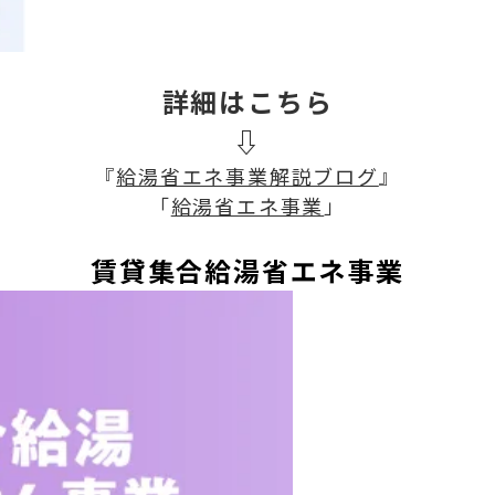
詳細はこちら
⇩
『
給湯省エネ事業解説ブログ
』
「
給湯省エネ事業
」
賃貸集合給湯省エネ事業