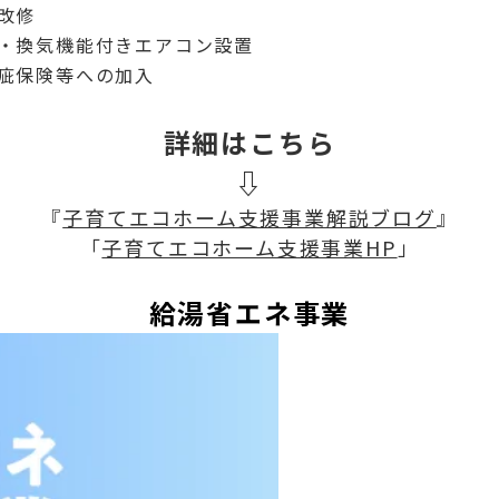
改修
・換気機能付きエアコン設置
疵保険等への加入
詳細はこちら
⇩
『
子育てエコホーム支援事業解説ブログ
』
「
子育てエコホーム支援事業HP
」
給湯省エネ事業