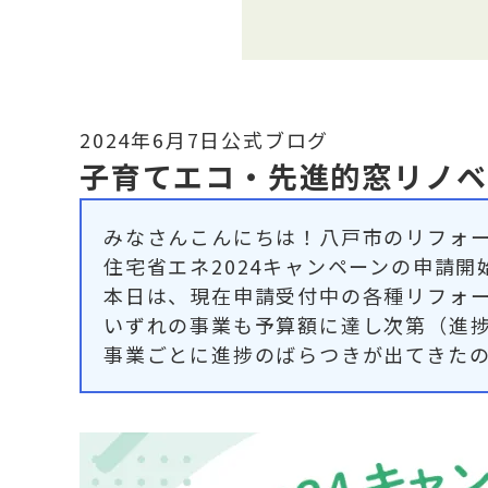
2024年6月7日
公式ブログ
子育てエコ・先進的窓リノベ
みなさんこんにちは！八戸市のリフォ
住宅省エネ2024キャンペーンの申請
本日は、現在申請受付中の各種リフォ
いずれの事業も予算額に達し次第（進捗
事業ごとに進捗のばらつきが出てきた