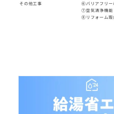
その他工事
⑥バリアフリー
⑦空気清浄機能
⑧リフォーム瑕