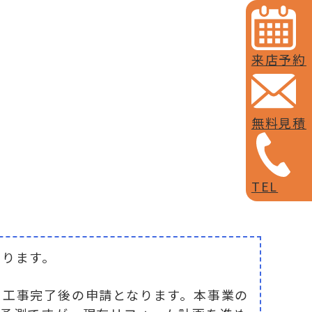
来店予約
無料見積
TEL
なります。
に工事完了後の申請となります。本事業の