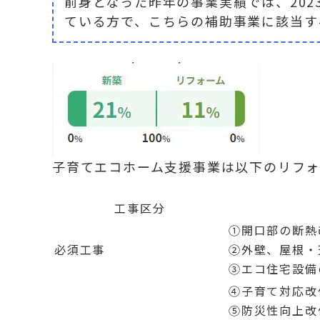
前身となった昨年の事業実績では、2023
ている方で、こちらの補助事業に該当す
子育てエコホーム支援事業は以下のリフォ
工事区分
①開口部の断熱
必須工事
②外壁、屋根・
③エコ住宅設備
④子育て対応改
⑤防災性向上改