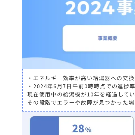
・エネルギー効率が高い給湯器への交換
・2024年6
月7日午前0時時点での進捗率
現在使用中の給湯機が10年を経過して
その段階でエラーや故障が見つかった場