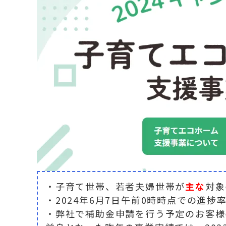
・子育て世帯、若者夫婦世帯が
主な
対象
・2024年6月7日午前0時時点での進捗
・弊社で補助金申請を行う予定のお客様