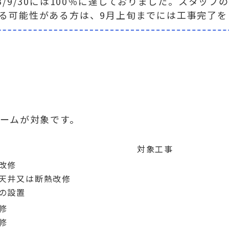
/9/30には100％に達しておりました。スタッフ
る可能性がある方は、9月上旬までには工事完了を
ームが対象です。
対象工事
改修
天井又は断熱改修
の設置
修
修