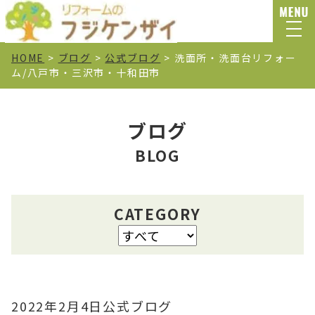
HOME
>
ブログ
>
公式ブログ
>
洗面所・洗面台リフォー
ム/八戸市・三沢市・十和田市
ブログ
BLOG
CATEGORY
2022年2月4日
公式ブログ