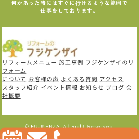
何かあった時にはすぐに⾏けるような範囲で
仕事をしております。
リフォームメニュー
施⼯事例
フジケンザイのリ
フォーム
について
お客様の声
よくある質問
アクセス
スタッフ紹介
イベント情報
お知らせ
ブログ
会
社概要
© FUJIKENZAI All Right Reserved.