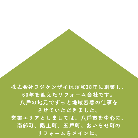
株式会社フジケンザイは昭和38年に創業し、
60年を迎えたリフォーム会社です。
⼋⼾の地元でずっと地域密着の仕事を
させていただきました。
営業エリアとしましては、⼋⼾市を中⼼に、
南部町、階上町、五⼾町、おいらせ町の
リフォームをメインに、