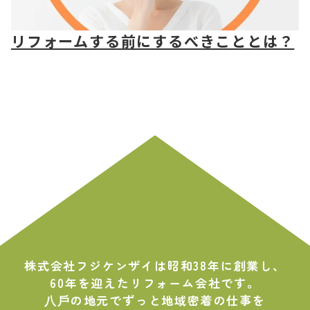
リフォームする前にするべきこととは？
株式会社フジケンザイは昭和38年に創業し、
60年を迎えたリフォーム会社です。
⼋⼾の地元でずっと地域密着の仕事を