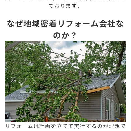
ております。
なぜ地域密着リフォーム会社な
のか？
リフォームは計画を立てて実行するのが理想で