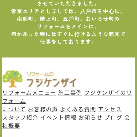
させていただきました。
営業エリアとしましては、⼋⼾市を中⼼に、
南部町、階上町、五⼾町、おいらせ町の
リフォームをメインに、
何かあった時にはすぐに⾏けるような範囲で
仕事をしております。
リフォームメニュー
施⼯事例
フジケンザイのリ
フォーム
について
お客様の声
よくある質問
アクセス
スタッフ紹介
イベント情報
お知らせ
ブログ
会
社概要