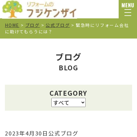
HOME
>
ブログ
>
公式ブログ
>
緊急時にリフォーム会社
に助けてもらうには？
ブログ
BLOG
CATEGORY
2023年4月30日
公式ブログ