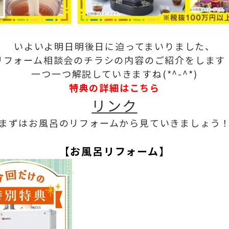
いよいよ明日明後日に迫ってまいりました、
リフォーム相談会のチラシの内容のご紹介をします
一つ一つ解説していきますね(*^-^*)
特典の詳細はこちら
リンク
まずはお風呂のリフォームから見ていきましょう
【お風呂リフォーム】