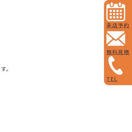
来店予約
無料見積
ます。
TEL