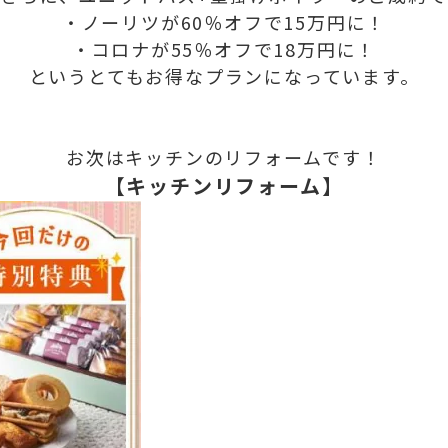
・ノーリツが
60％オフで15万円に！
・コロナが
55％オフで18万円に！
というとてもお得なプランになっています。
お次はキッチンのリフォームです！
【キッチンリフォーム】