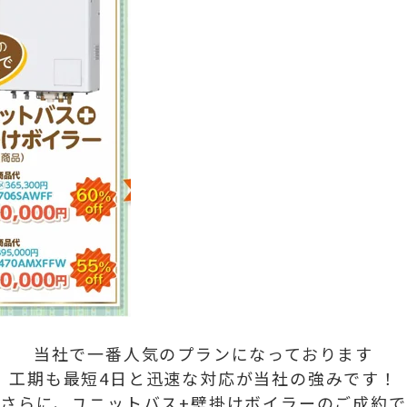
当社で一番人気のプランになっております
工期も最短4日と迅速な対応が当社の強みです！
さらに、ユニットバス+壁掛けボイラーのご成約で