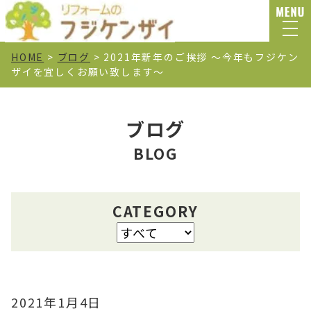
HOME
>
ブログ
>
2021年新年のご挨拶 ～今年もフジケン
ザイを宜しくお願い致します～
ブログ
BLOG
CATEGORY
2021年1月4日