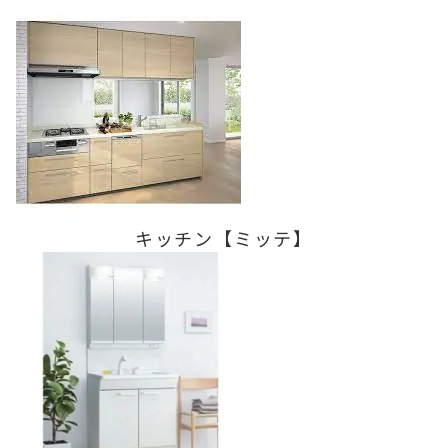
キッチン【ミッテ】