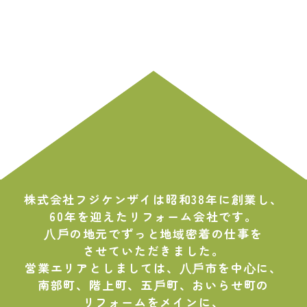
株式会社フジケンザイは昭和38年に創業し、
60年を迎えたリフォーム会社です。
⼋⼾の地元でずっと地域密着の仕事を
させていただきました。
営業エリアとしましては、⼋⼾市を中⼼に、
南部町、階上町、五⼾町、おいらせ町の
リフォームをメインに、