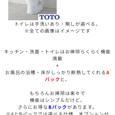
トイレは手洗いあり・無しが選べる。
※全ての画像はイメージです
キッチン・洗面・トイレはお掃除らくらく機能
満載
+
お風呂の浴槽・床がしっかり断熱してくれる
A
パック
と、
もちろんお掃除は楽々で
機能はシンプルだけど、
さらにお得な
Bパック
があります。
※AとBパックでは選べる仕様、オプションが