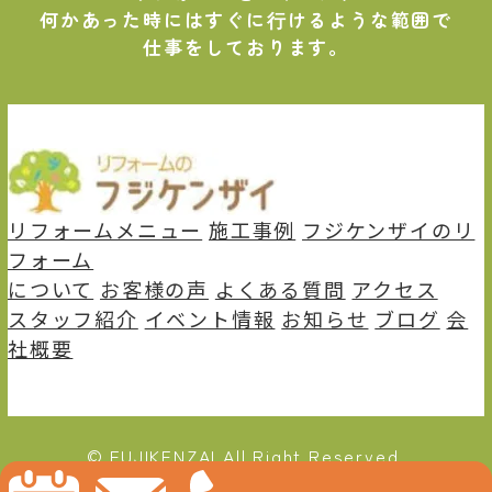
何かあった時にはすぐに⾏けるような範囲で
仕事をしております。
リフォームメニュー
施⼯事例
フジケンザイのリ
フォーム
について
お客様の声
よくある質問
アクセス
スタッフ紹介
イベント情報
お知らせ
ブログ
会
社概要
© FUJIKENZAI All Right Reserved.