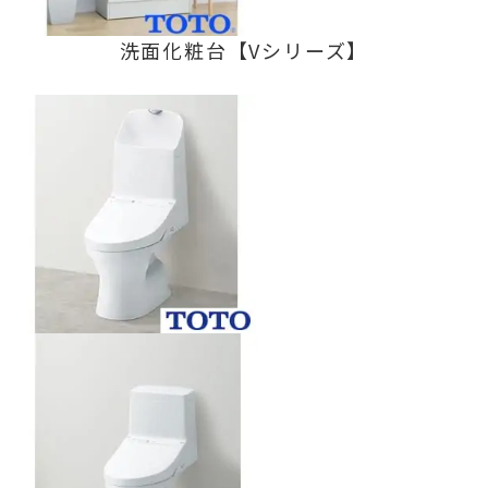
洗面化粧台【Vシリーズ】