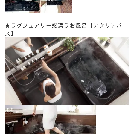
★ラグジュアリー感漂うお風呂【アクリアバ
ス】