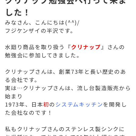
した！
みなさん、こんにちは(^^)/
フジケンザイの半沢です。
水廻り商品を取り扱う『
クリナップ
』さんの
勉強会に参加してきました。
クリナップさんは、創業73年と長い歴史のあ
る会社です。
実は…クリナップさんは、流し台製造販売から
始まり
1973年、日本
初
の
システムキッチン
を開発し
た会社なのです！
私もクリナップさんのステンレス製シンクに