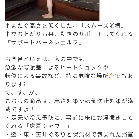
↑またぐ高さを低くした、『スムーズ浴槽』
↑立ち上がりも楽、動きのサポートしてくれる
『サポートバー＆シェルフ』
お風呂といえば、家の中でも
急激な寒暖差によるヒートショックや
転倒による事故など、特に危険な場所
⚠
でもあ
ります?
で、す、が、
こちらの商品は、寒さ対策や転倒防止対策が満
載ですよ！
・足元の冷え予防に、事前に床にお湯撒きして
くれる『床夏シャワー』
・壁・床・天井ぐるりと保温材で包まれた浴室