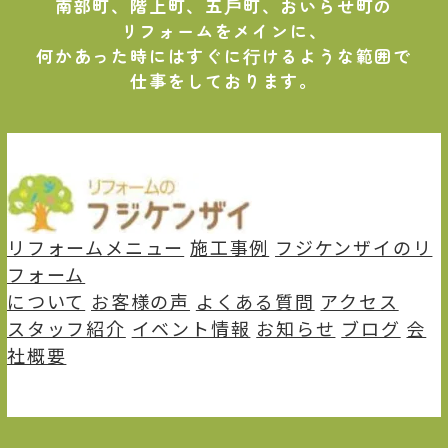
南部町、階上町、五⼾町、おいらせ町の
リフォームをメインに、
何かあった時にはすぐに⾏けるような範囲で
仕事をしております。
リフォームメニュー
施⼯事例
フジケンザイのリ
フォーム
について
お客様の声
よくある質問
アクセス
スタッフ紹介
イベント情報
お知らせ
ブログ
会
社概要