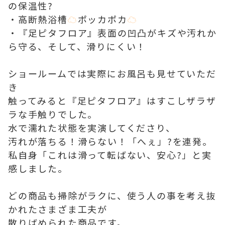
の保温性?
・高断熱浴槽
☁
ポッカポカ
☁
・『足ピタフロア』表面の凹凸がキズや汚れか
ら守る、そして、滑りにくい！
ショールームでは実際にお風呂も見せていただ
き
触ってみると『足ピタフロア』はすこしザラザ
ラな手触りでした。
水で濡れた状態を実演してくださり、
汚れが落ちる！滑らない！「へぇ」?を連発。
私自身「これは滑って転ばない、安心?」と実
感しました。
どの商品も掃除がラクに、使う人の事を考え抜
かれたさまざま工夫が
散りばめられた商品です。