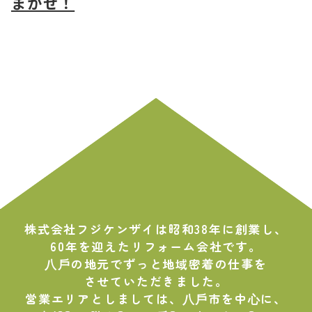
まかせ！
株式会社フジケンザイは昭和38年に創業し、
60年を迎えたリフォーム会社です。
⼋⼾の地元でずっと地域密着の仕事を
させていただきました。
営業エリアとしましては、⼋⼾市を中⼼に、