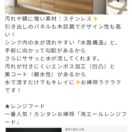
汚れや錆に強い素材：ステンレス
引き出しのパネルも木目調でデザイン性も高
い！
シンク内の水が流れやすい『水路構造』と、
手前に向かって勾配があるから
さらにササっと水が流してくれます。
汚れが付きにくいエンボス加工（凹凸）と
美コート（親水性）があるから
水で流すだけでもキレイに
お掃除ラクラク
です！
★レンジフード
一番人気！カンタンお掃除「洗エールレンジフ
ード」