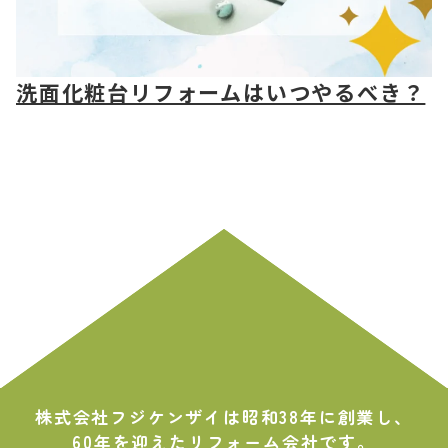
洗面化粧台リフォームはいつやるべき？
株式会社フジケンザイは昭和38年に創業し、
60年を迎えたリフォーム会社です。