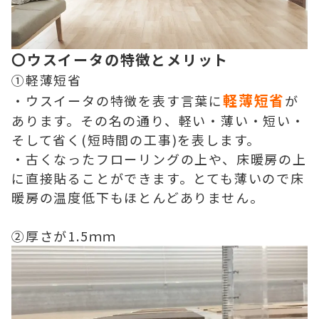
〇ウスイータの特徴とメリット
①軽薄短省
軽薄短省
・ウスイータの特徴を表す言葉に
が
あります。その名の通り、軽い・薄い・短い・
そして省く(短時間の工事)を表します。
・古くなったフローリングの上や、床暖房の上
に直接貼ることができます。とても薄いので床
暖房の温度低下もほとんどありません。
②厚さが1.5ｍｍ