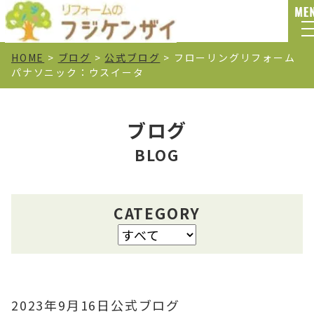
HOME
>
ブログ
>
公式ブログ
>
フローリングリフォーム
パナソニック：ウスイータ
ブログ
BLOG
CATEGORY
2023年9月16日
公式ブログ