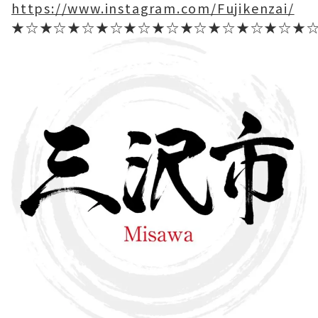
https://www.instagram.com/Fujikenzai/
★☆★☆★☆★☆★☆★☆★☆★☆★☆★☆★