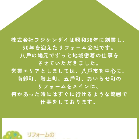
株式会社フジケンザイは昭和38年に創業し、
60年を迎えたリフォーム会社です。
⼋⼾の地元でずっと地域密着の仕事を
させていただきました。
営業エリアとしましては、⼋⼾市を中⼼に、
南部町、階上町、五⼾町、おいらせ町の
リフォームをメインに、
何かあった時にはすぐに⾏けるような範囲で
仕事をしております。