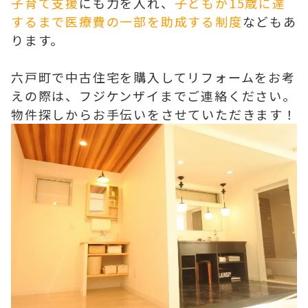
子育て支援
にも力を入れ、
子どもが15歳に達
するまで医療費の一部を助成する制度
などもあ
ります。
六戸町で中古住宅を購入してリフォームをお考
えの際は、フジケンザイまでご連絡ください。
物件探しからお手伝いをさせていただきます！