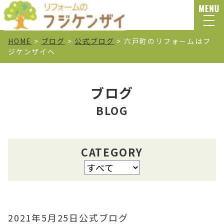
HOME
>
ブログ
>
公式ブログ
>
六戸町のリフォームはフ
ジケンザイへ
ブログ
BLOG
CATEGORY
2021年5月25日
公式ブログ