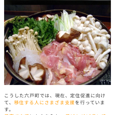
こうした六戸町では、現在、定住促進に向け
て、
移住する人にさまざま支援
を行っていま
す。