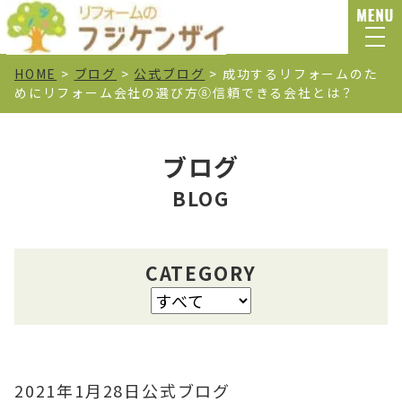
HOME
>
ブログ
>
公式ブログ
>
成功するリフォームのた
めにリフォーム会社の選び方⑧信頼できる会社とは？
ブログ
BLOG
CATEGORY
2021年1月28日
公式ブログ