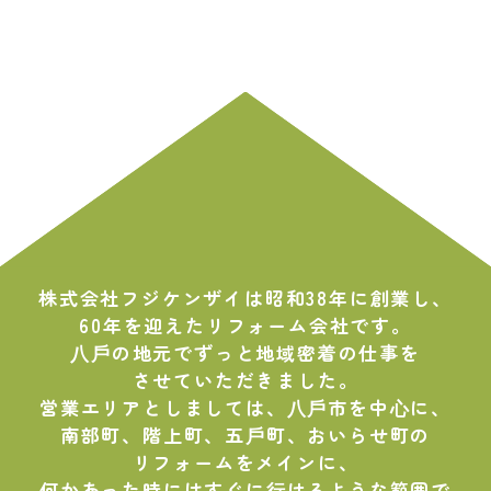
株式会社フジケンザイは昭和38年に創業し、
60年を迎えたリフォーム会社です。
⼋⼾の地元でずっと地域密着の仕事を
させていただきました。
営業エリアとしましては、⼋⼾市を中⼼に、
南部町、階上町、五⼾町、おいらせ町の
リフォームをメインに、
何かあった時にはすぐに⾏けるような範囲で