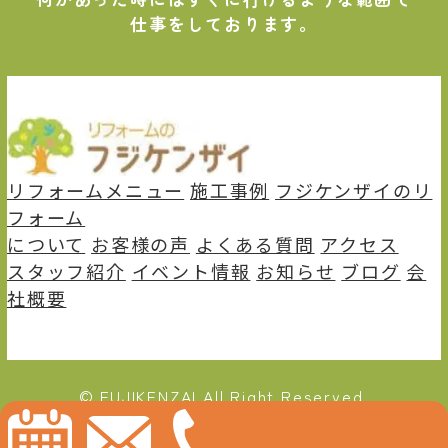
仕事をしております。
リフォームメニュー
施⼯事例
フジケンザイのリ
フォーム
について
お客様の声
よくある質問
アクセス
スタッフ紹介
イベント情報
お知らせ
ブログ
会
社概要
© FUJIKENZAI All Right Reserved.