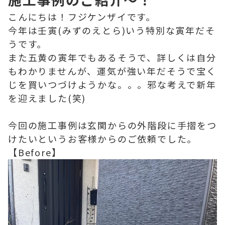
こんにちは！フジケンザイです。
今年は壬寅(みずのえとら)いう特別な寅年だそ
うです。
また五黄の寅年でもあるそうで、詳しくは自分
もわかりませんが、運気が強い年だそうで宝く
じを買いつづけようかな。。。邪な考えで新年
を迎えました(笑)
今回の施工事例は玄関からの外階段に手摺をつ
けたいというお客様からのご依頼でした。
【Before】