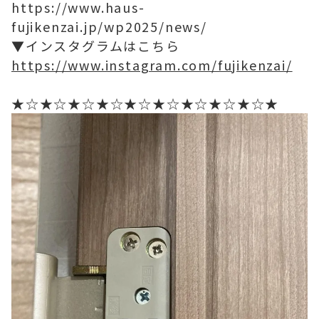
https://www.haus-
fujikenzai.jp/wp2025/news/
▼インスタグラムはこちら
https://www.instagram.com/fujikenzai/
★☆★☆★☆★☆★☆★☆★☆★☆★☆★