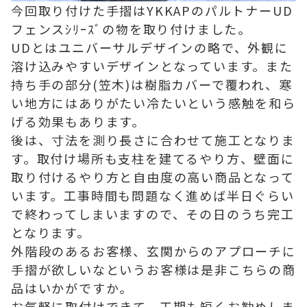
今回取り付けた手摺はYKKAPのパルトナーUD
フェンスｼﾘｰｽﾞの物を取り付けました。
UDとはユニバーサルデザインの略で、外観に
溶け込みやすいデザインとなっています。また
持ち手の部分(笠木)は樹脂カバーで覆われ、寒
い地方にはありがたい冷たいという感触を和ら
げる効果もあります。
後は、寸法を測り長さに合わせて施工となりま
す。取付け場所も支柱を建てるやり方、壁面に
取り付けるやり方と自由度の高い商品となって
います。工事時間も問題なく進めば半日ぐらい
で終わってしまいますので、その日のうち完工
となります。
外階段のあるお客様、玄関からのアプローチに
手摺が欲しいなというお客様は是非こちらの商
品はいかがですか。
お気軽に取付けできて、工期も短くお勧めしま