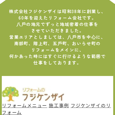
株式会社フジケンザイは昭和38年に創業し、
60年を迎えたリフォーム会社です。
⼋⼾の地元でずっと地域密着の仕事を
させていただきました。
営業エリアとしましては、⼋⼾市を中⼼に、
南部町、階上町、五⼾町、おいらせ町の
リフォームをメインに、
何かあった時にはすぐに⾏けるような範囲で
仕事をしております。
リフォームメニュー
施⼯事例
フジケンザイのリ
フォーム