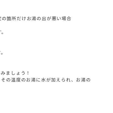
定の箇所だけお湯の出が悪い場合
す。
す。
てみましょう！
、その温度のお湯に水が加えられ、お湯の