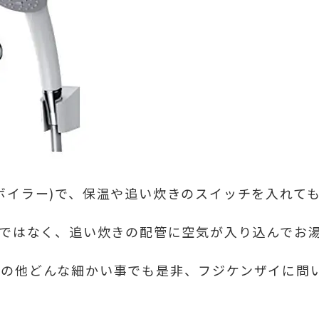
ボイラー)で、保温や追い炊きのスイッチを入れて
障ではなく、追い炊きの配管に空気が入り込んでお
その他どんな細かい事でも是非、フジケンザイに問
★