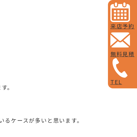
来店予約
無料見積
TEL
ます。
ているケースが多いと思います。