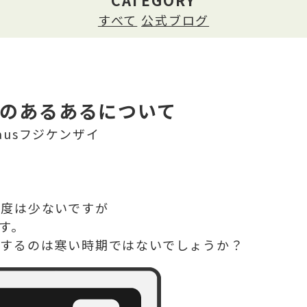
CATEGORY
すべて
公式ブログ
のあるあるについて
usフジケンザイ
頻度は少ないですが
す。
障するのは寒い時期ではないでしょうか？