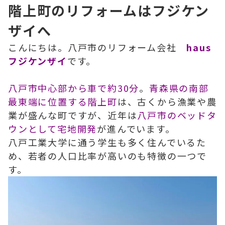
階上町のリフォームはフジケン
ザイへ
こんにちは。八戸市のリフォーム会社
haus
フジケンザイ
です。
八戸市中心部から車で約30分
。
青森県の南部
最東端に位置する階上町
は、古くから漁業や農
業が盛んな町ですが、近年は
八戸市のベッドタ
ウンとして宅地開発
が進んでいます。
八戸工業大学に通う学生も多く住んでいるた
め、若者の人口比率が高いのも特徴の一つで
す。