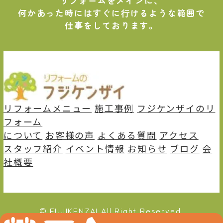
リフォームをメインに、
何かあった時にはすぐに⾏けるような範囲で
仕事をしております。
リフォームメニュー
施⼯事例
フジケンザイのリ
フォーム
について
お客様の声
よくある質問
アクセス
スタッフ紹介
イベント情報
お知らせ
ブログ
会
社概要
© FUJIKENZAI All Right Reserved.