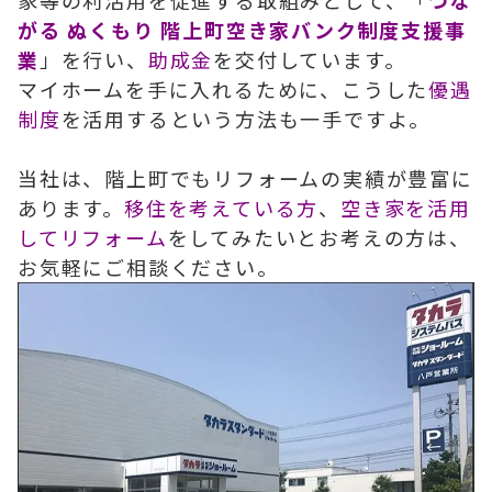
がる ぬくもり 階上町空き家バンク制度支援事
業
」を行い、
助成金
を交付しています。
マイホームを手に入れるために、こうした
優遇
制度
を活用するという方法も一手ですよ。
当社は、階上町でもリフォームの実績が豊富に
あります。
移住を考えている方
、
空き家を活用
してリフォーム
をしてみたいとお考えの方は、
お気軽にご相談ください。