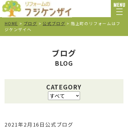
HOME
>
ブログ
>
公式ブログ
>
階上町のリフォームはフ
ジケンザイへ
ブログ
BLOG
CATEGORY
2021年2月16日
公式ブログ