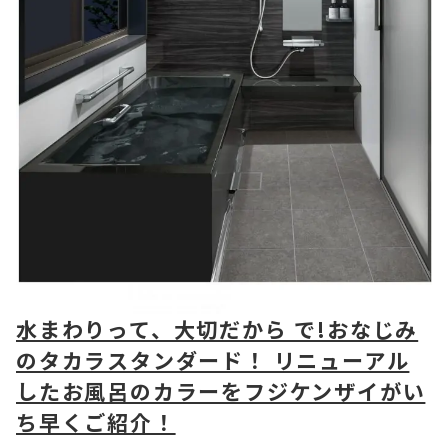
水まわりって、大切だから で!おなじみ
のタカラスタンダード！ リニューアル
したお風呂のカラーをフジケンザイがい
ち早くご紹介！