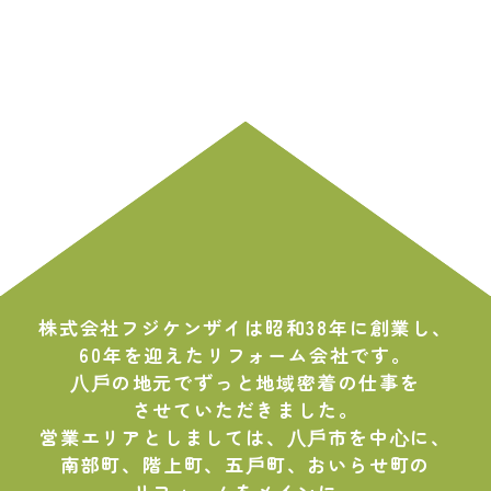
株式会社フジケンザイは昭和38年に創業し、
60年を迎えたリフォーム会社です。
⼋⼾の地元でずっと地域密着の仕事を
させていただきました。
営業エリアとしましては、⼋⼾市を中⼼に、
南部町、階上町、五⼾町、おいらせ町の