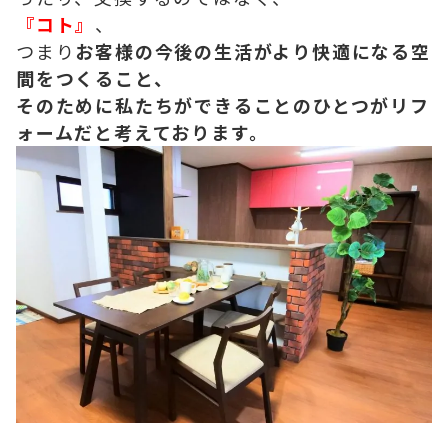
『コト』
、
つまり
お客様の今後の生活がより快適になる空
間をつくること、
そのために私たちができることのひとつがリフ
ォームだと考えております。