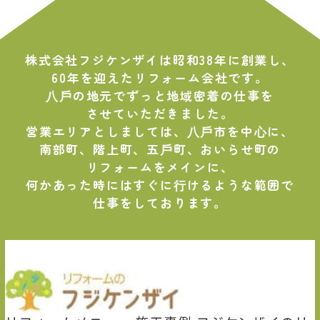
株式会社フジケンザイは昭和38年に創業し、
60年を迎えたリフォーム会社です。
⼋⼾の地元でずっと地域密着の仕事を
させていただきました。
営業エリアとしましては、⼋⼾市を中⼼に、
南部町、階上町、五⼾町、おいらせ町の
リフォームをメインに、
何かあった時にはすぐに⾏けるような範囲で
仕事をしております。