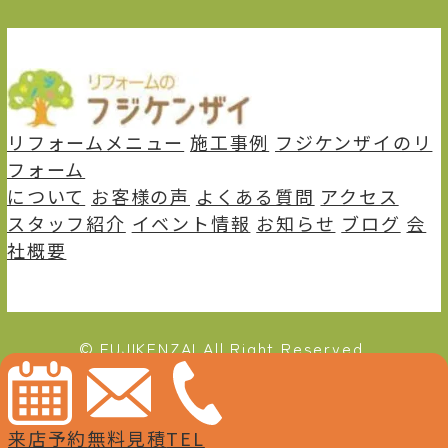
リフォームメニュー
施⼯事例
フジケンザイのリ
フォーム
について
お客様の声
よくある質問
アクセス
スタッフ紹介
イベント情報
お知らせ
ブログ
会
社概要
© FUJIKENZAI All Right Reserved.
来店予約
無料見積
TEL