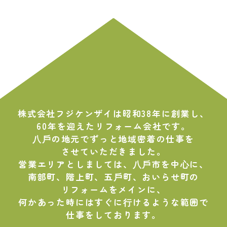
株式会社フジケンザイは昭和38年に創業し、
60年を迎えたリフォーム会社です。
⼋⼾の地元でずっと地域密着の仕事を
させていただきました。
営業エリアとしましては、⼋⼾市を中⼼に、
南部町、階上町、五⼾町、おいらせ町の
リフォームをメインに、
何かあった時にはすぐに⾏けるような範囲で
仕事をしております。